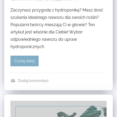
Zaczynasz przygodę z hydroponiką? Masz dość
szukania idealnego nawozu dla swoich roślin?
Popularni twórcy mieszają Ci w głowie? Ten
artykuł jest właśnie dla Ciebie! Wybór
odpowiedniego nawozu do upraw
hydroponicznych
Czytaj dalej
Dodaj komentarz
N
A
W
O
Z