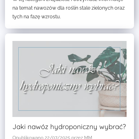
na temat nawozów dla roślin stale zielonych oraz
tych na fazę wzrostu.
Jaki nawóz hydroponiczny wybrać?
Opublikowano
22/07/2025
przez
MM